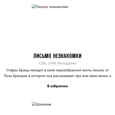
ПИСЬМО НЕЗНАКОМКИ
США, 1948, Мелодрама
Стефан Бранд находит в кипе неразобранной почты письмо от
Лизы Брендли, в котором она рассказывает про всю свою жизнь и
неразделенную любовь к нему.
В избранное