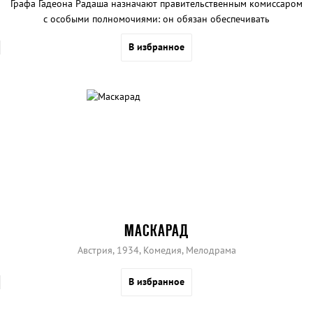
Графа Гадеона Радаша назначают правительственным комиссаром
с особыми полномочиями: он обязан обеспечивать
неприкосновенность собственности.
В избранное
МАСКАРАД
Австрия, 1934, Комедия, Мелодрама
В избранное