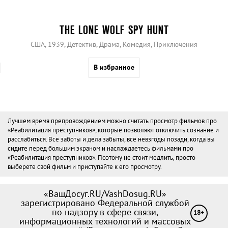
THE LONE WOLF SPY HUNT
США, 1939, Детектив, Драма, Комедия, Приключения
В избранное
Лучшем время препровождением можно считать просмотр фильмов про
«Реабилитация преступников», которые позволяют отключить сознание и
расслабиться. Все заботы и дела забыты, все невзгоды позади, когда вы
сидите перед большим экраном и наслаждаетесь фильмами про
«Реабилитация преступников». Поэтому не стоит медлить, просто
выберете свой фильм и приступайте к его просмотру.
«ВашДосуг.RU/VashDosug.RU»
зарегистрировано Федеральной службой
по надзору в сфере связи,
18+
информационных технологий и массовых