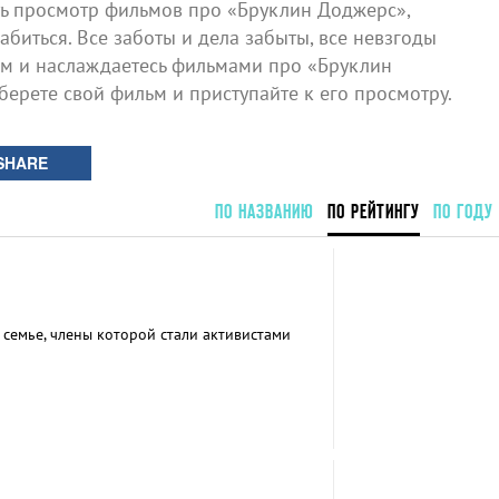
 просмотр фильмов про «Бруклин Доджерс»,
биться. Все заботы и дела забыты, все невзгоды
ом и наслаждаетесь фильмами про «Бруклин
берете свой фильм и приступайте к его просмотру.
SHARE
ПО НАЗВАНИЮ
ПО РЕЙТИНГУ
ПО ГОДУ
семье, члены которой стали активистами