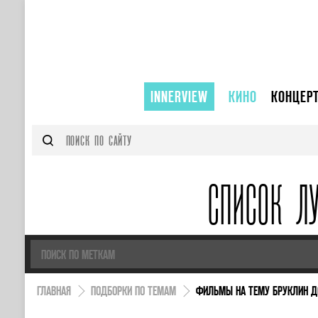
INNERVIEW
КИНО
КОНЦЕР
СПИСОК Л
ГЛАВНАЯ
ПОДБОРКИ ПО ТЕМАМ
ФИЛЬМЫ НА ТЕМУ БРУКЛИН 