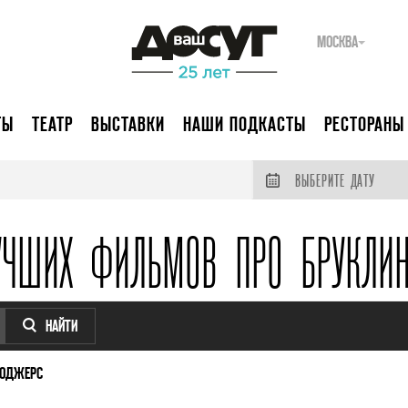
МОСКВА
ТЫ
ТЕАТР
ВЫСТАВКИ
НАШИ ПОДКАСТЫ
РЕСТОРАНЫ
ВЫБЕРИТЕ ДАТУ
УЧШИХ ФИЛЬМОВ ПРО БРУКЛИ
НАЙТИ
ДОДЖЕРС