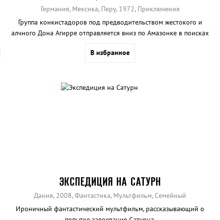
Германия, Мексика, Перу, 1972, Приключения
Группа конкистадоров под предводительством жестокого и
алчного Дона Агирре отправляется вниз по Амазонке в поисках
заветного золотого города.
В избранное
ЭКСПЕДИЦИЯ НА САТУРН
Дания, 2008, Фантастика, Мультфильм, Семейный
Ироничный фантастический мультфильм, рассказывающий о
попытке завоевания Сатурна.