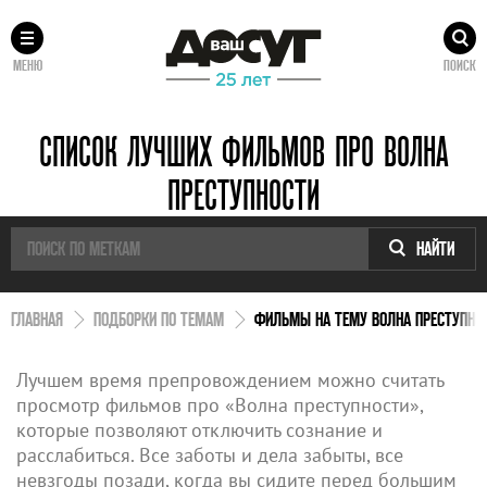
МЕНЮ
ПОИСК
СПИСОК ЛУЧШИХ ФИЛЬМОВ ПРО ВОЛНА
ПРЕСТУПНОСТИ
НАЙТИ
ГЛАВНАЯ
ПОДБОРКИ ПО ТЕМАМ
ФИЛЬМЫ НА ТЕМУ ВОЛНА ПРЕСТУПНО
Лучшем время препровождением можно считать
просмотр фильмов про «Волна преступности»,
которые позволяют отключить сознание и
расслабиться. Все заботы и дела забыты, все
невзгоды позади, когда вы сидите перед большим