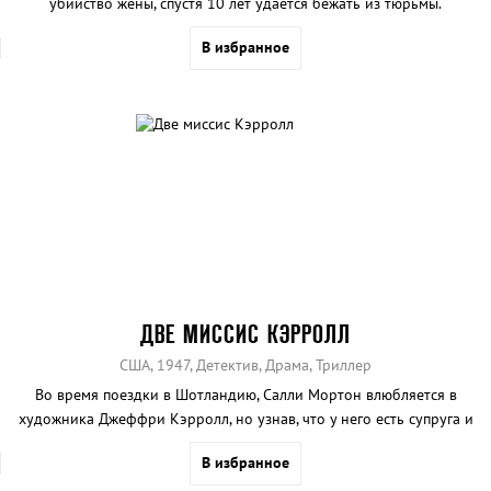
убийство жены, спустя 10 лет удается бежать из тюрьмы.
В избранное
ДВЕ МИССИС КЭРРОЛЛ
США, 1947, Детектив, Драма, Триллер
Во время поездки в Шотландию, Салли Мортон влюбляется в
художника Джеффри Кэрролл, но узнав, что у него есть супруга и
ребенок, она прекращает с ним всякие отношения.
В избранное