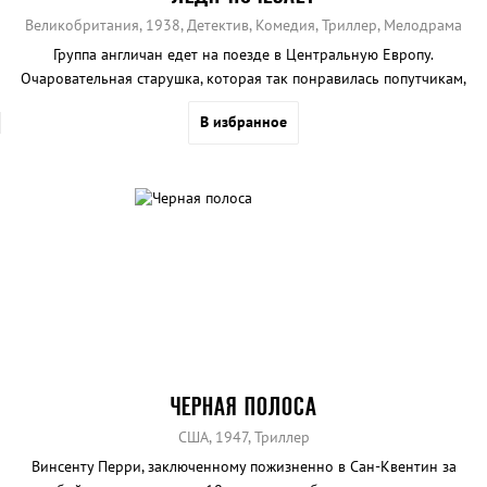
Великобритания, 1938, Детектив, Комедия, Триллер, Мелодрама
Группа англичан едет на поезде в Центральную Европу.
Очаровательная старушка, которая так понравилась попутчикам,
неожиданно исчезает...
В избранное
ЧЕРНАЯ ПОЛОСА
США, 1947, Триллер
Винсенту Перри, заключенному пожизненно в Сан-Квентин за