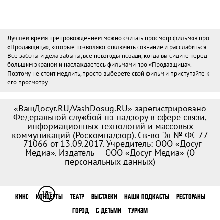
Лучшем время препровождением можно считать просмотр фильмов про
«Продавщица», которые позволяют отключить сознание и расслабиться.
Все заботы и дела забыты, все невзгоды позади, когда вы сидите перед
большим экраном и наслаждаетесь фильмами про «Продавщица».
Поэтому не стоит медлить, просто выберете свой фильм и приступайте к
его просмотру.
«ВашДосуг.RU/VashDosug.RU» зарегистрировано
Федеральной службой по надзору в сфере связи,
информационных технологий и массовых
коммуникаций (Роскомнадзор). Св-во Эл № ФС 77
—71066 от 13.09.2017. Учредитель: ООО «Досуг-
Медиа». Издатель — ООО «Досуг-Медиа» (
О
персональных данных
)
18+
КИНО
КОНЦЕРТЫ
ТЕАТР
ВЫСТАВКИ
НАШИ ПОДКАСТЫ
РЕСТОРАНЫ
ГОРОД
С ДЕТЬМИ
ТУРИЗМ