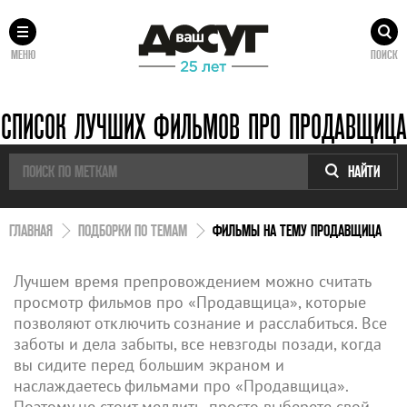
МЕНЮ
ПОИСК
СПИСОК ЛУЧШИХ ФИЛЬМОВ ПРО ПРОДАВЩИЦА
НАЙТИ
ГЛАВНАЯ
ПОДБОРКИ ПО ТЕМАМ
ФИЛЬМЫ НА ТЕМУ ПРОДАВЩИЦА
Лучшем время препровождением можно считать
просмотр фильмов про «Продавщица», которые
позволяют отключить сознание и расслабиться. Все
заботы и дела забыты, все невзгоды позади, когда
вы сидите перед большим экраном и
наслаждаетесь фильмами про «Продавщица».
Поэтому не стоит медлить, просто выберете свой