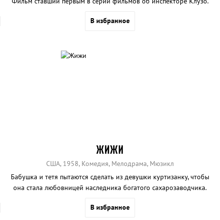
Фильм ставший первым в серии фильмов об инспекторе Клузо.
В избранное
ЖИЖИ
США, 1958, Комедия, Мелодрама, Мюзикл
Бабушка и тетя пытаются сделать из девушки куртизанку, чтобы
она стала любовницей наследника богатого сахарозаводчика.
В избранное