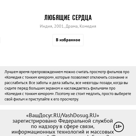
ЛЮБЯЩИЕ СЕРДЦА
Индия, 2001, Драма, Комедия
В избранное
Лучшем время препровождением можно считать просмотр фильмов про
«Комедия с тонким юмором», которые позволяют отключить сознание и
расслабиться. Все заботы и дела забыты, все невзгоды позади, когда вы
сидите перед большим экраном и наслаждаетесь фильмами про
«Комедия с тонким юмором». Поэтому не стоит медлить, просто выберете
свой фильм и приступайте к его просмотру.
«ВашДосуг.RU/VashDosug.RU»
зарегистрировано Федеральной службой
по надзору в сфере связи,
18+
информационных технологий и массовых