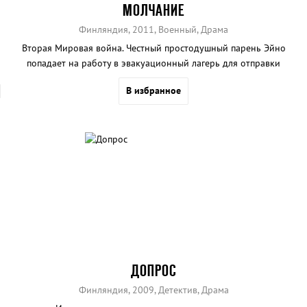
МОЛЧАНИЕ
Финляндия, 2011, Военный, Драма
Вторая Мировая война. Честный простодушный парень Эйно
попадает на работу в эвакуационный лагерь для отправки
погибших солдат домой.
В избранное
ДОПРОС
Финляндия, 2009, Детектив, Драма