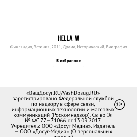
HELLA W
Финляндия, Эстония, 2011, Драма, Исторический, Биография
В избранное
«ВашДосуг.RU/VashDosug.RU»
зарегистрировано Федеральной службой
по надзору в сфере связи,
18+
информационных технологий и массовых
коммуникаций (Роскомнадзор). Св-во Эл
№ ФС 77—71066 от 13.09.2017.
Учредитель: ООО «Досуг-Медиа». Издатель
— ООО «Досуг-Медиа» (
О персональных
данных
)