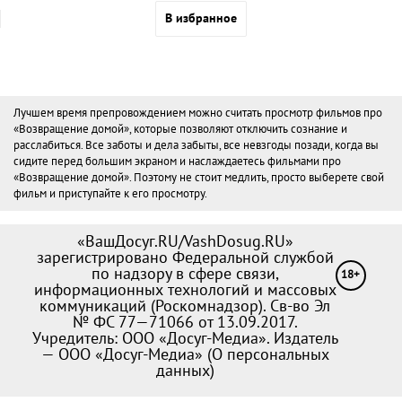
В избранное
Лучшем время препровождением можно считать просмотр фильмов про
«Возвращение домой», которые позволяют отключить сознание и
расслабиться. Все заботы и дела забыты, все невзгоды позади, когда вы
сидите перед большим экраном и наслаждаетесь фильмами про
«Возвращение домой». Поэтому не стоит медлить, просто выберете свой
фильм и приступайте к его просмотру.
«ВашДосуг.RU/VashDosug.RU»
зарегистрировано Федеральной службой
по надзору в сфере связи,
18+
информационных технологий и массовых
коммуникаций (Роскомнадзор). Св-во Эл
№ ФС 77—71066 от 13.09.2017.
Учредитель: ООО «Досуг-Медиа». Издатель
— ООО «Досуг-Медиа» (
О персональных
данных
)