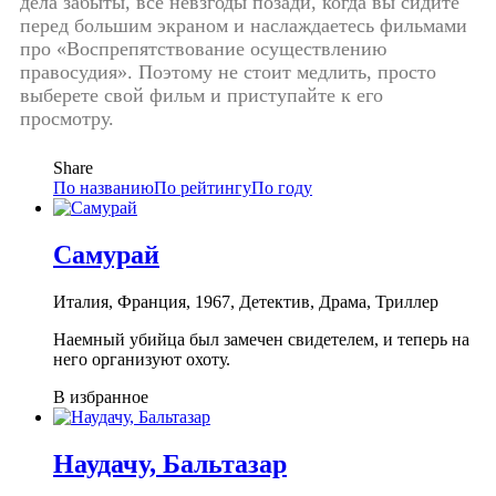
дела забыты, все невзгоды позади, когда вы сидите
перед большим экраном и наслаждаетесь фильмами
про «Воспрепятствование осуществлению
правосудия». Поэтому не стоит медлить, просто
выберете свой фильм и приступайте к его
просмотру.
Share
По названию
По рейтингу
По году
Самурай
Италия, Франция, 1967, Детектив, Драма, Триллер
Наемный убийца был замечен свидетелем, и теперь на
него организуют охоту.
В избранное
Наудачу, Бальтазар