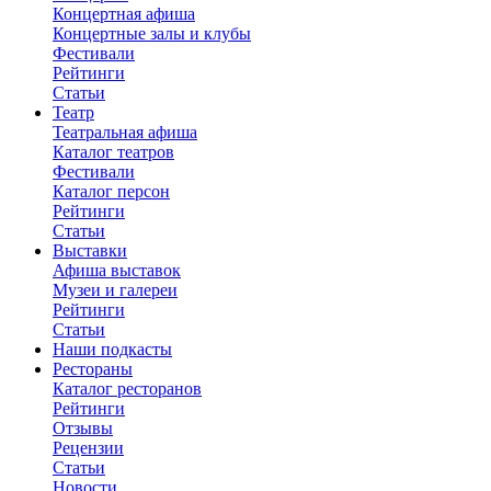
Концертная афиша
Концертные залы и клубы
Фестивали
Рейтинги
Статьи
Театр
Театральная афиша
Каталог театров
Фестивали
Каталог персон
Рейтинги
Статьи
Выставки
Афиша выставок
Музеи и галереи
Рейтинги
Статьи
Наши подкасты
Рестораны
Каталог ресторанов
Рейтинги
Отзывы
Рецензии
Статьи
Новости