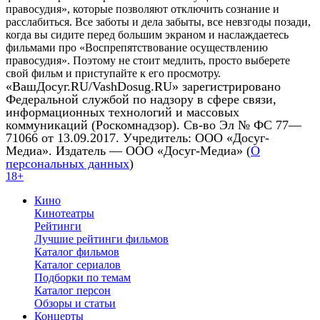
правосудия», которые позволяют отключить сознание и
расслабиться. Все заботы и дела забыты, все невзгоды позади,
когда вы сидите перед большим экраном и наслаждаетесь
фильмами про «Воспрепятствование осуществлению
правосудия». Поэтому не стоит медлить, просто выберете
свой фильм и приступайте к его просмотру.
«ВашДосуг.RU/VashDosug.RU» зарегистрировано
Федеральной службой по надзору в сфере связи,
информационных технологий и массовых
коммуникаций (Роскомнадзор). Св-во Эл № ФС 77—
71066 от 13.09.2017. Учредитель: ООО «Досуг-
Медиа». Издатель — ООО «Досуг-Медиа» (
О
персональных данных
)
18+
Кино
Кинотеатры
Рейтинги
Лучшие рейтинги фильмов
Каталог фильмов
Каталог сериалов
Подборки по темам
Каталог персон
Обзоры и статьи
Концерты