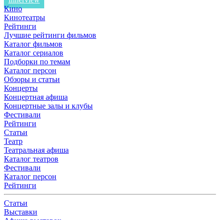
Кино
Кинотеатры
Рейтинги
Лучшие рейтинги фильмов
Каталог фильмов
Каталог сериалов
Подборки по темам
Каталог персон
Обзоры и статьи
Концерты
Концертная афиша
Концертные залы и клубы
Фестивали
Рейтинги
Статьи
Театр
Театральная афиша
Каталог театров
Фестивали
Каталог персон
Рейтинги
Статьи
Выставки