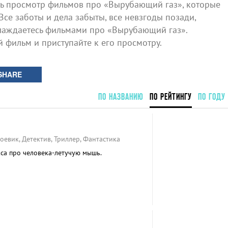
 просмотр фильмов про «Вырубающий газ», которые
Все заботы и дела забыты, все невзгоды позади,
лаждаетесь фильмами про «Вырубающий газ».
й фильм и приступайте к его просмотру.
SHARE
ПО НАЗВАНИЮ
ПО РЕЙТИНГУ
ПО ГОДУ
оевик, Детектив, Триллер, Фантастика
са про человека-летучую мышь.