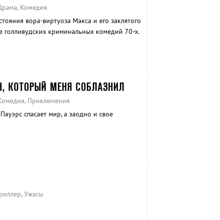
 Драма, Комедия
тояния вора-виртуоза Макса и его заклятого
ле голливудских криминальных комедий 70-х.
Н, КОТОРЫЙ МЕНЯ СОБЛАЗНИЛ
 Комедия, Приключения
Пауэрс спасает мир, а заодно и свое
Триллер, Ужасы