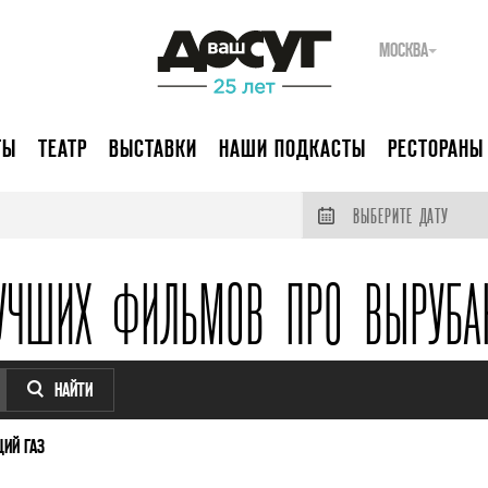
МОСКВА
ТЫ
ТЕАТР
ВЫСТАВКИ
НАШИ ПОДКАСТЫ
РЕСТОРАНЫ
ВЫБЕРИТЕ ДАТУ
УЧШИХ ФИЛЬМОВ ПРО ВЫРУБ
НАЙТИ
ИЙ ГАЗ