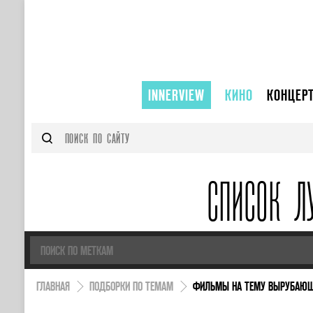
INNERVIEW
КИНО
КОНЦЕР
СПИСОК Л
ГЛАВНАЯ
ПОДБОРКИ ПО ТЕМАМ
ФИЛЬМЫ НА ТЕМУ ВЫРУБАЮЩ