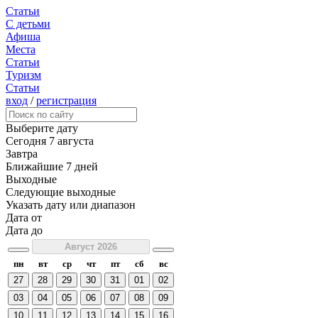
Статьи
С детьми
Афиша
Места
Статьи
Туризм
Статьи
вход
/
регистрация
Выберите дату
Сегодня
7 августа
Завтра
Ближайшие 7 дней
Выходные
Следующие выходные
Указать дату или диапазон
Дата от
Дата до
Август 2026
пн
вт
ср
чт
пт
сб
вс
27
28
29
30
31
01
02
03
04
05
06
07
08
09
10
11
12
13
14
15
16