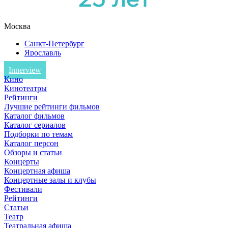
Москва
Санкт-Петербург
Ярославль
Innerview
Кино
Кинотеатры
Рейтинги
Лучшие рейтинги фильмов
Каталог фильмов
Каталог сериалов
Подборки по темам
Каталог персон
Обзоры и статьи
Концерты
Концертная афиша
Концертные залы и клубы
Фестивали
Рейтинги
Статьи
Театр
Театральная афиша