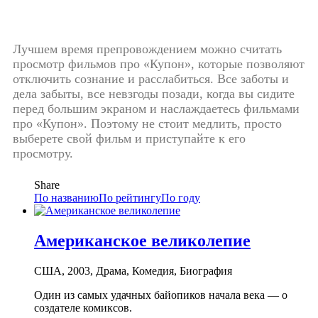
Лучшем время препровождением можно считать
просмотр фильмов про «Купон», которые позволяют
отключить сознание и расслабиться. Все заботы и
дела забыты, все невзгоды позади, когда вы сидите
перед большим экраном и наслаждаетесь фильмами
про «Купон». Поэтому не стоит медлить, просто
выберете свой фильм и приступайте к его
просмотру.
Share
По названию
По рейтингу
По году
Американское великолепие
США, 2003, Драма, Комедия, Биография
Один из самых удачных байопиков начала века — о
создателе комиксов.