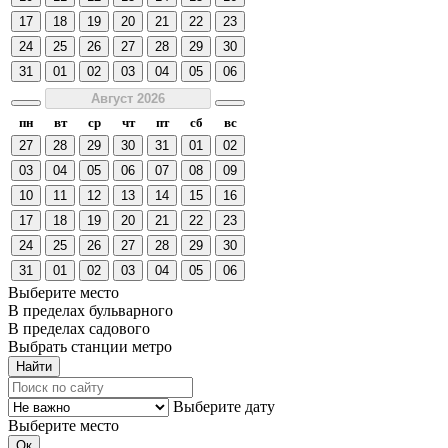
17
18
19
20
21
22
23
24
25
26
27
28
29
30
31
01
02
03
04
05
06
Август 2026
пн
вт
ср
чт
пт
сб
вс
27
28
29
30
31
01
02
03
04
05
06
07
08
09
10
11
12
13
14
15
16
17
18
19
20
21
22
23
24
25
26
27
28
29
30
31
01
02
03
04
05
06
Выберите место
В пределах бульварного
В пределах садового
Выбрать станции метро
Выберите дату
Выберите место