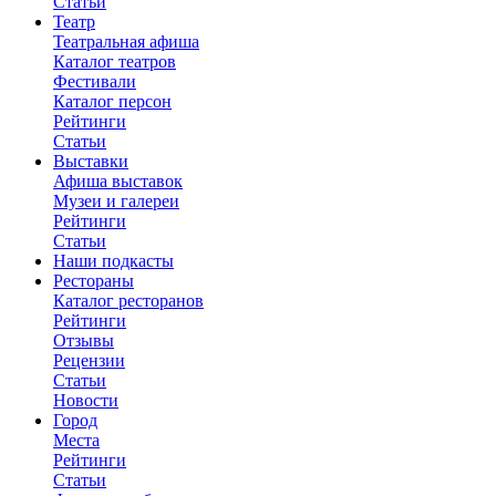
Статьи
Театр
Театральная афиша
Каталог театров
Фестивали
Каталог персон
Рейтинги
Статьи
Выставки
Афиша выставок
Музеи и галереи
Рейтинги
Статьи
Наши подкасты
Рестораны
Каталог ресторанов
Рейтинги
Отзывы
Рецензии
Статьи
Новости
Город
Места
Рейтинги
Статьи