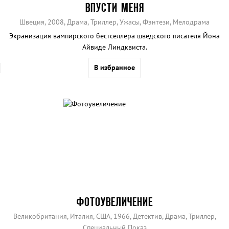
ВПУСТИ МЕНЯ
Швеция, 2008, Драма, Триллер, Ужасы, Фэнтези, Мелодрама
Экранизация вампирского бестселлера шведского писателя Йона
Айвиде Линдквиста.
В избранное
ФОТОУВЕЛИЧЕНИЕ
Великобритания, Италия, США, 1966, Детектив, Драма, Триллер,
Специальный Показ