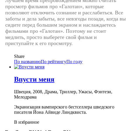
Лучшем время препровождением можно считать
просмотр фильмов про «Галотан», которые
позволяют отключить сознание и расслабиться. Все
заботы и дела забыты, все невзгоды позади, когда вы
сидите перед большим экраном и наслаждаетесь
фильмами про «Галотан». Поэтому не стоит
медлить, просто выберете свой фильм и
приступайте к его просмотру.
Share
По названию
По рейтингу
По году
Впусти меня
Швеция, 2008, Драма, Триллер, Ужасы, Фэнтези,
Мелодрама
Экранизация вампирского бестселлера шведского
писателя Йона Айвиде Линдквиста.
В избранное