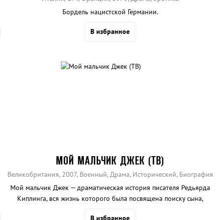
Бордель нацистской Германии.
В избранное
МОЙ МАЛЬЧИК ДЖЕК (ТВ)
Великобритания, 2007, Военный, Драма, Исторический, Биография
Мой мальчик Джек — драматическая история писателя Редьярда
Киплинга, вся жизнь которого была посвящена поиску сына,
пропавшего во время Первой мировой войны.
В избранное