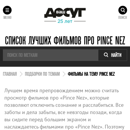
МЕНЮ
ПОИСК
СПИСОК ЛУЧШИХ ФИЛЬМОВ ПРО PINCE NEZ
НАЙТИ
ГЛАВНАЯ
ПОДБОРКИ ПО ТЕМАМ
ФИЛЬМЫ НА ТЕМУ PINCE NEZ
Лучшем время препровождением можно считать
просмотр фильмов про «Pince Nez», которые
позволяют отключить сознание и расслабиться. Все
заботы и дела забыты, все невзгоды позади, когда
вы сидите перед большим экраном и
наслаждаетесь фильмами про «Pince Nez». Поэтому