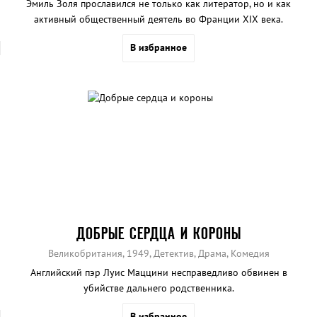
Эмиль Золя прославился не только как литератор, но и как
активный общественный деятель во Франции XIX века.
В избранное
ДОБРЫЕ СЕРДЦА И КОРОНЫ
Великобритания, 1949, Детектив, Драма, Комедия
Английский пэр Луис Маццини несправедливо обвинен в
убийстве дальнего родственника.
В избранное