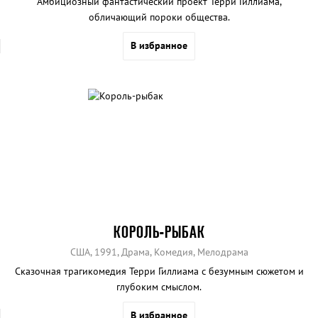
Амбициозный фантастический проект Терри Гиллиама,
обличающий пороки общества.
В избранное
КОРОЛЬ-РЫБАК
США, 1991, Драма, Комедия, Мелодрама
Сказочная трагикомедия Терри Гиллиама с безумным сюжетом и
глубоким смыслом.
В избранное