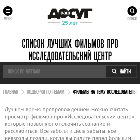
МЕНЮ
ПОИСК
СПИСОК ЛУЧШИХ ФИЛЬМОВ ПРО
ИССЛЕДОВАТЕЛЬСКИЙ ЦЕНТР
НАЙТИ
ГЛАВНАЯ
ПОДБОРКИ ПО ТЕМАМ
ФИЛЬМЫ НА ТЕМУ ИССЛЕДОВАТЕЛЬСК
Лучшем время препровождением можно считать
просмотр фильмов про «Исследовательский центр»,
которые позволяют отключить сознание и
расслабиться. Все заботы и дела забыты, все
невзгоды позади, когда вы сидите перед большим