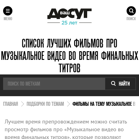
МЕНЮ
ПОИСК
СПИСОК ЛУЧШИХ ФИЛЬМОВ ПРО
МУЗЫКАЛЬНОЕ ВИДЕО ВО ВРЕМЯ ФИНАЛЬНЫХ
ТИТРОВ
НАЙТИ
ГЛАВНАЯ
ПОДБОРКИ ПО ТЕМАМ
ФИЛЬМЫ НА ТЕМУ МУЗЫКАЛЬНОЕ ВИД
Лучшем время препровождением можно считать
просмотр фильмов про «Музыкальное видео во
время финальных титров», которые позволяют