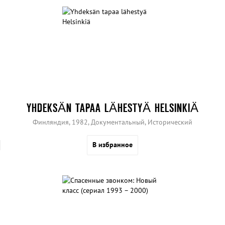
YHDEKSÄN TAPAA LÄHESTYÄ HELSINKIÄ
Финляндия, 1982, Документальный, Исторический
В избранное