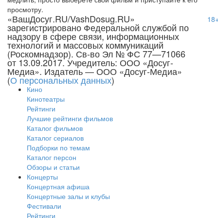
просмотру.
«ВашДосуг.RU/VashDosug.RU»
18
зарегистрировано Федеральной службой по
надзору в сфере связи, информационных
технологий и массовых коммуникаций
(Роскомнадзор). Св-во Эл № ФС 77—71066
от 13.09.2017. Учредитель: ООО «Досуг-
Медиа». Издатель — ООО «Досуг-Медиа»
(
О персональных данных
)
Кино
Кинотеатры
Рейтинги
Лучшие рейтинги фильмов
Каталог фильмов
Каталог сериалов
Подборки по темам
Каталог персон
Обзоры и статьи
Концерты
Концертная афиша
Концертные залы и клубы
Фестивали
Рейтинги