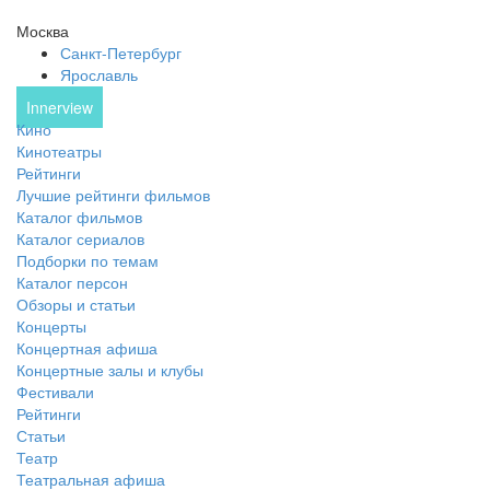
Москва
Санкт-Петербург
Ярославль
Innerview
Кино
Кинотеатры
Рейтинги
Лучшие рейтинги фильмов
Каталог фильмов
Каталог сериалов
Подборки по темам
Каталог персон
Обзоры и статьи
Концерты
Концертная афиша
Концертные залы и клубы
Фестивали
Рейтинги
Статьи
Театр
Театральная афиша