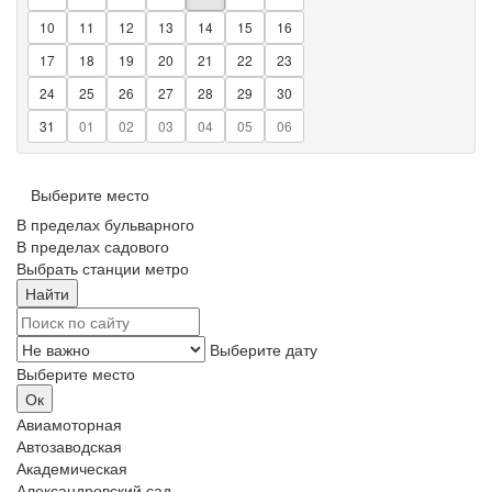
10
11
12
13
14
15
16
17
18
19
20
21
22
23
24
25
26
27
28
29
30
31
01
02
03
04
05
06
Выберите место
В пределах бульварного
В пределах садового
Выбрать станции метро
Выберите дату
Выберите место
Авиамоторная
Автозаводская
Академическая
Александровский сад