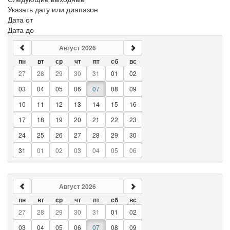
Указать дату или диапазон
Дата от
Дата до
Август 2026
пн
вт
ср
чт
пт
сб
вс
27
28
29
30
31
01
02
03
04
05
06
07
08
09
10
11
12
13
14
15
16
17
18
19
20
21
22
23
24
25
26
27
28
29
30
31
01
02
03
04
05
06
Август 2026
пн
вт
ср
чт
пт
сб
вс
27
28
29
30
31
01
02
03
04
05
06
07
08
09