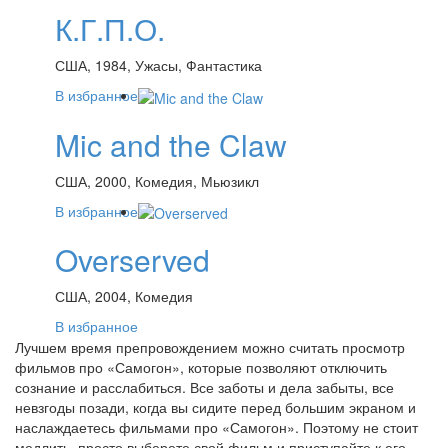
К.Г.П.О.
США, 1984, Ужасы, Фантастика
В избранное
Mic and the Claw
США, 2000, Комедия, Мьюзикл
В избранное
Overserved
США, 2004, Комедия
В избранное
Лучшем время препровождением можно считать просмотр
фильмов про «Самогон», которые позволяют отключить
сознание и расслабиться. Все заботы и дела забыты, все
невзгоды позади, когда вы сидите перед большим экраном и
наслаждаетесь фильмами про «Самогон». Поэтому не стоит
медлить, просто выберете свой фильм и приступайте к его