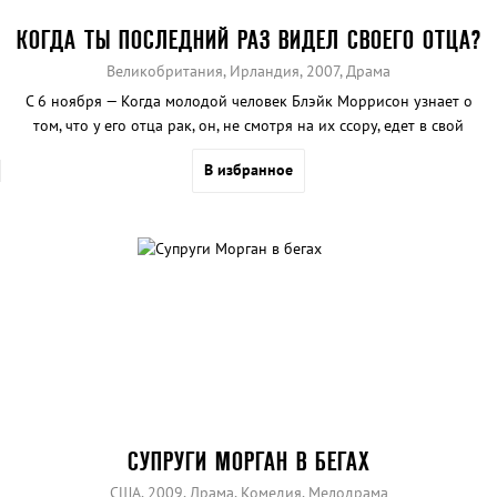
КОГДА ТЫ ПОСЛЕДНИЙ РАЗ ВИДЕЛ СВОЕГО ОТЦА?
Великобритания, Ирландия, 2007, Драма
С 6 ноября — Когда молодой человек Блэйк Моррисон узнает о
том, что у его отца рак, он, не смотря на их ссору, едет в свой
родной город, чтобы провести с ним его последние дни.
В избранное
СУПРУГИ МОРГАН В БЕГАХ
США, 2009, Драма, Комедия, Мелодрама