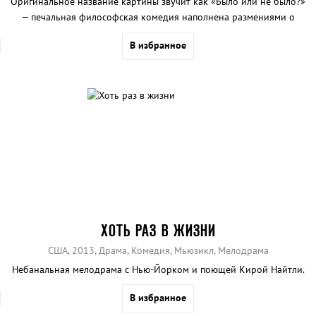
Оригинальное название картины звучит как «Было или не было?»
— печальная философская комедия наполнена размениями о
революции.
В избранное
ХОТЬ РАЗ В ЖИЗНИ
США, 2013, Драма, Комедия, Мьюзикл, Мелодрама
Небанальная мелодрама с Нью-Йорком и поющей Кирой Найтли.
В избранное