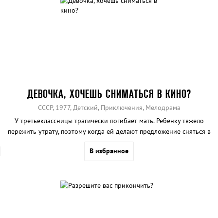
ДЕВОЧКА, ХОЧЕШЬ СНИМАТЬСЯ В КИНО?
СССР, 1977, Детский, Приключения, Мелодрама
У третьеклассницы трагически погибает мать. Ребенку тяжело
пережить утрату, поэтому когда ей делают предложение сняться в
кино, она отказывается. Но отцу девочки все-таки удалось
В избранное
привести ее на студию, и она об этом не пожалела.