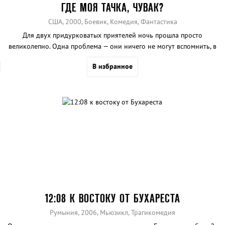
ГДЕ МОЯ ТАЧКА, ЧУВАК?
США, 2000, Боевик, Комедия, Фантастика
Для двух придурковатых приятелей ночь прошла просто
великолепно. Одна проблема — они ничего не могут вспомнить, в
том числе и место, где они оставили машину.
В избранное
12:08 К ВОСТОКУ ОТ БУХАРЕСТА
Румыния, 2006, Мьюзикл, Трагикомедия