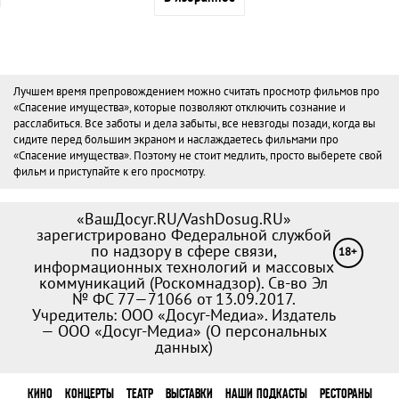
Лучшем время препровождением можно считать просмотр фильмов про
«Спасение имущества», которые позволяют отключить сознание и
расслабиться. Все заботы и дела забыты, все невзгоды позади, когда вы
сидите перед большим экраном и наслаждаетесь фильмами про
«Спасение имущества». Поэтому не стоит медлить, просто выберете свой
фильм и приступайте к его просмотру.
«ВашДосуг.RU/VashDosug.RU»
зарегистрировано Федеральной службой
по надзору в сфере связи,
18+
информационных технологий и массовых
коммуникаций (Роскомнадзор). Св-во Эл
№ ФС 77—71066 от 13.09.2017.
Учредитель: ООО «Досуг-Медиа». Издатель
— ООО «Досуг-Медиа» (
О персональных
данных
)
КИНО
КОНЦЕРТЫ
ТЕАТР
ВЫСТАВКИ
НАШИ ПОДКАСТЫ
РЕСТОРАНЫ