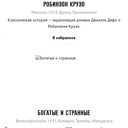
РОБИНЗОН КРУЗО
Мексика, 1954, Драма, Приключения
Классическая история — экранизация романа Даниэля Дефо о
Робинзоне Крузо.
В избранное
БОГАТЫЕ И СТРАННЫЕ
Великобритания, 1931, Комедия, Триллер, Мелодрама