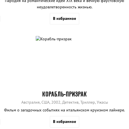
Пародия на романтические идеи XIX века и вечную фаустовскую
неудовлетворенность жизнью.
В избранное
КОРАБЛЬ-ПРИЗРАК
Австралия, США, 2002, Детектив, Триллер, Ужасы
Фильм о загадочных событиях на итальянском круизном лайнере.
В избранное