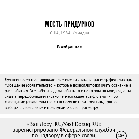
МЕСТЬ ПРИДУРКОВ
США, 1984, Комедия
В избранное
Лучшем время препровождением можно считать просмотр фильмов про
«Обещание (обязательство)», которые позволяют отключить сознание и
расслабиться. Все заботы и дела забыты, все невзгоды позади, когда вы
сидите перед большим экраном и наслаждаетесь фильмами про
«Обещание (обязательство)». Поэтому не стоит медлить, просто
выберете свой фильм и приступайте к его просмотру.
«ВашДосуг.RU/VashDosug.RU»
зарегистрировано Федеральной службой
по надзору в сфере связи,
18+