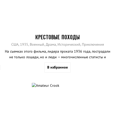
КРЕСТОВЫЕ ПОХОДЫ
США, 1935, Военный, Драма, Исторический, Приключения
На съемках этого фильма, лидера проката 1936 года, пострадали
не только лошади, но и люди — многочисленные статисты и
участники съемочной группы.
В избранное