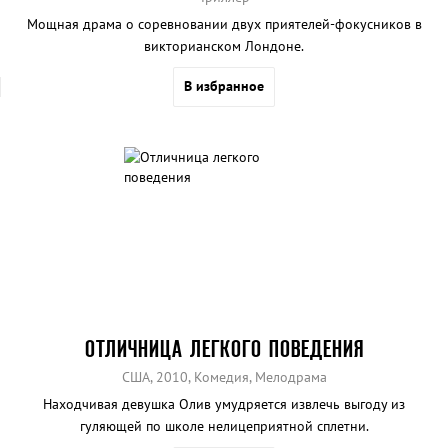
Мощная драма о соревновании двух приятелей-фокусников в
викторианском Лондоне.
В избранное
ОТЛИЧНИЦА ЛEГКОГО ПОВЕДЕНИЯ
США, 2010, Комедия, Мелодрама
Находчивая девушка Олив умудряется извлечь выгоду из
гуляющей по школе нелицеприятной сплетни.