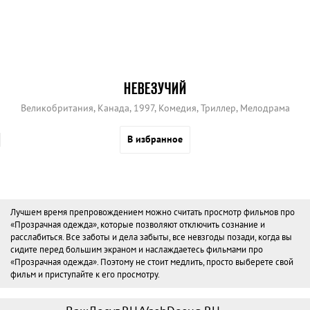
НЕВЕЗУЧИЙ
Великобритания, Канада, 1997, Комедия, Триллер, Мелодрама
В избранное
Лучшем время препровождением можно считать просмотр фильмов про
«Прозрачная одежда», которые позволяют отключить сознание и
расслабиться. Все заботы и дела забыты, все невзгоды позади, когда вы
сидите перед большим экраном и наслаждаетесь фильмами про
«Прозрачная одежда». Поэтому не стоит медлить, просто выберете свой
фильм и приступайте к его просмотру.