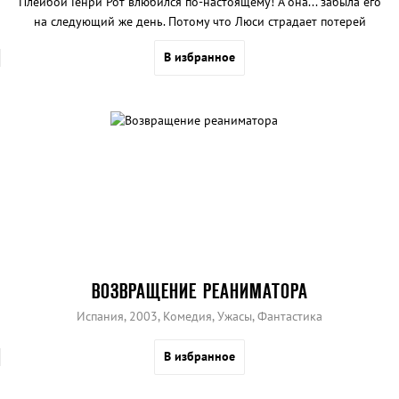
Плейбой Генри Рот влюбился по-настоящему! А она... забыла его
на следующий же день. Потому что Люси страдает потерей
краткосрочной памяти..
В избранное
ВОЗВРАЩЕНИЕ РЕАНИМАТОРА
Испания, 2003, Комедия, Ужасы, Фантастика
В избранное