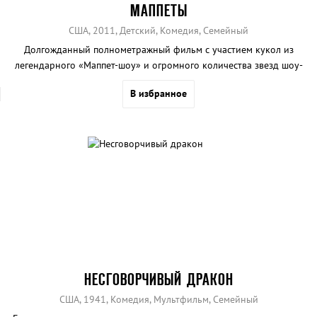
МАППЕТЫ
США, 2011, Детский, Комедия, Семейный
Долгожданный полнометражный фильм с участием кукол из
легендарного «Маппет-шоу» и огромного количества звезд шоу-
бизнеса.
В избранное
НЕСГОВОРЧИВЫЙ ДРАКОН
США, 1941, Комедия, Мультфильм, Семейный