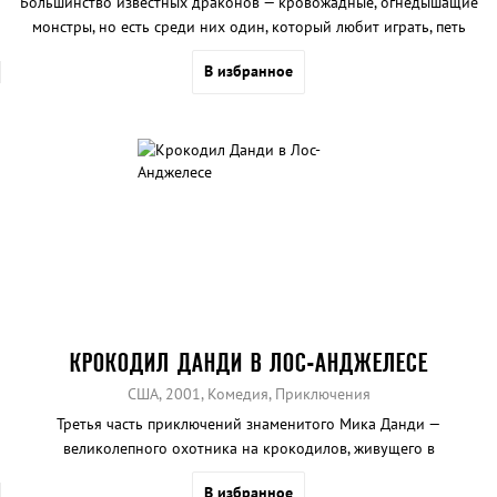
Большинство известных драконов — кровожадные, огнедышащие
монстры, нo есть среди них один, который любит играть, петь
и даже сочинять стихи.
В избранное
КРОКОДИЛ ДАНДИ В ЛОС-АНДЖЕЛЕСЕ
США, 2001, Комедия, Приключения
Третья часть приключений знаменитого Мика Данди —
великолепного охотника на крокодилов, живущего в
австралийской глубинке.
В избранное