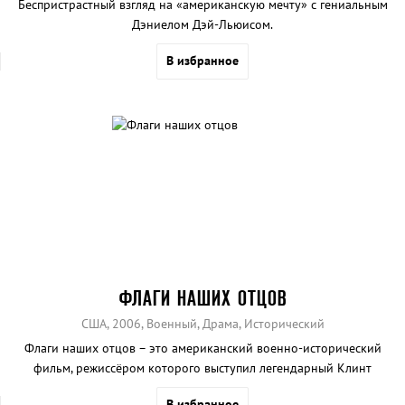
Беспристрастный взгляд на «американскую мечту» с гениальным
Дэниелом Дэй-Льюисом.
В избранное
ФЛАГИ НАШИХ ОТЦОВ
США, 2006, Военный, Драма, Исторический
Флаги наших отцов – это американский военно-исторический
фильм, режиссёром которого выступил легендарный Клинт
Иствуд.
В избранное