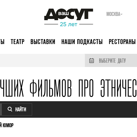
МОСКВА
ТЫ
ТЕАТР
ВЫСТАВКИ
НАШИ ПОДКАСТЫ
РЕСТОРАНЫ
ВЫБЕРИТЕ ДАТУ
УЧШИХ ФИЛЬМОВ ПРО ЭТНИЧЕ
НАЙТИ
ИЙ ЮМОР