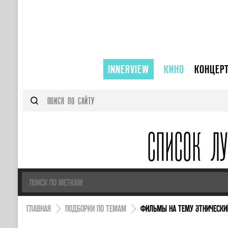
INNERVIEW
КИНО
КОНЦЕР
СПИСОК Л
ГЛАВНАЯ
ПОДБОРКИ ПО ТЕМАМ
ФИЛЬМЫ НА ТЕМУ ЭТНИЧЕСК