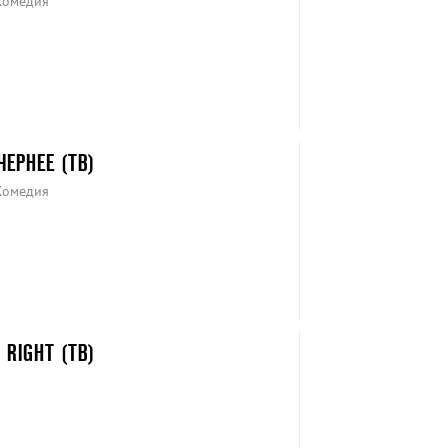
Комедия
ЕРНЕЕ (ТВ)
Комедия
 RIGHT (ТВ)