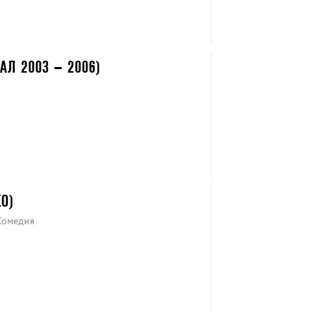
АЛ 2003 – 2006)
О)
Комедия