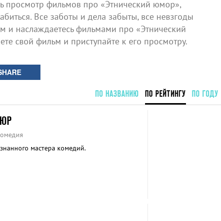
 просмотр фильмов про «Этнический юмор»,
биться. Все заботы и дела забыты, все невзгоды
ом и наслаждаетесь фильмами про «Этнический
ете свой фильм и приступайте к его просмотру.
SHARE
ПО НАЗВАНИЮ
ПО РЕЙТИНГУ
ПО ГОДУ
ПЮР
Комедия
знанного мастера комедий.