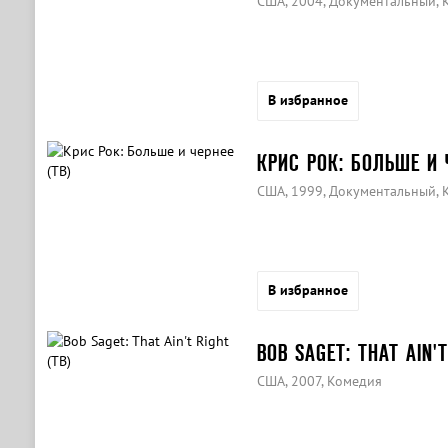
США, 2004, Документальный, 
В избранное
КРИС РОК: БОЛЬШЕ И Ч
США, 1999, Документальный, 
В избранное
BOB SAGET: THAT AIN'T
США, 2007, Комедия