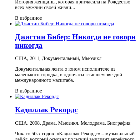
История женщины, которая пригласила на Рождество
всех мужчин своей жизни...
В избранное
Джастин Бибер: Никогда не говори
никогда
США, 2011, Документальный, Мьюзикл
Документальная лента о юном исполнителе из
маленького городка, в одночасье ставшем звездой
международного масштаба.
В избранное
Кадиллак Рекордс
США, 2008, Драма, Мьюзикл, Мелодрама, Биография
Чикаго 50-х годов. «Кадиллак Рекордс» – музыкальный
лейбл, который основал польский эмигрант еврейского