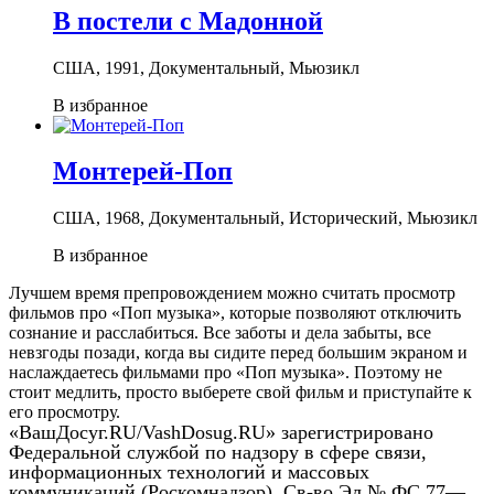
В постели с Мадонной
США, 1991, Документальный, Мьюзикл
В избранное
Монтерей-Поп
США, 1968, Документальный, Исторический, Мьюзикл
В избранное
Лучшем время препровождением можно считать просмотр
фильмов про «Поп музыка», которые позволяют отключить
сознание и расслабиться. Все заботы и дела забыты, все
невзгоды позади, когда вы сидите перед большим экраном и
наслаждаетесь фильмами про «Поп музыка». Поэтому не
стоит медлить, просто выберете свой фильм и приступайте к
его просмотру.
«ВашДосуг.RU/VashDosug.RU» зарегистрировано
Федеральной службой по надзору в сфере связи,
информационных технологий и массовых
коммуникаций (Роскомнадзор). Св-во Эл № ФС 77—