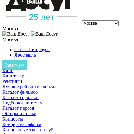
Москва
Москва
Санкт-Петербург
Ярославль
Innerview
Кино
Кинотеатры
Рейтинги
Лучшие рейтинги фильмов
Каталог фильмов
Каталог сериалов
Подборки по темам
Каталог персон
Обзоры и статьи
Концерты
Концертная афиша
Концертные залы и клубы