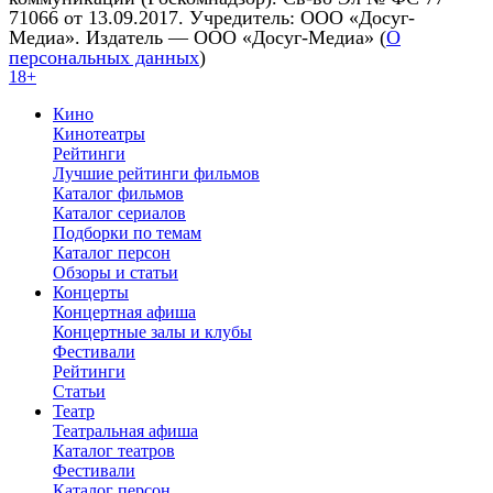
71066 от 13.09.2017. Учредитель: ООО «Досуг-
Медиа». Издатель — ООО «Досуг-Медиа» (
О
персональных данных
)
18+
Кино
Кинотеатры
Рейтинги
Лучшие рейтинги фильмов
Каталог фильмов
Каталог сериалов
Подборки по темам
Каталог персон
Обзоры и статьи
Концерты
Концертная афиша
Концертные залы и клубы
Фестивали
Рейтинги
Статьи
Театр
Театральная афиша
Каталог театров
Фестивали
Каталог персон