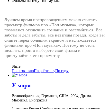
Фильмы на тему Поп музыка
Лучшем время препровождением можно считать
просмотр фильмов про «Поп музыка», которые
позволяют отключить сознание и расслабиться. Все
заботы и дела забыты, все невзгоды позади, когда вы
сидите перед большим экраном и наслаждаетесь
фильмами про «Поп музыка». Поэтому не стоит
медлить, просто выберете свой фильм и
приступайте к его просмотру.
Share
По названию
По рейтингу
По году
У моря
Великобритания, Германия, США, 2004, Драма,
Мьюзикл, Биография
С детства Кевин Спейси находился под очарованием