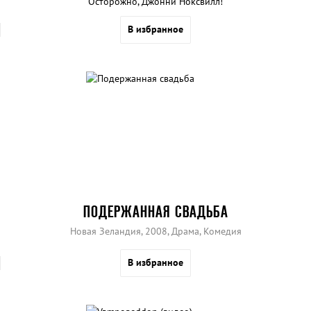
Осторожно, Джонни Ноксвилл!
В избранное
ПОДЕРЖАННАЯ СВАДЬБА
Новая Зеландия, 2008, Драма, Комедия
В избранное