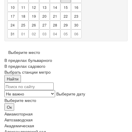
10
11
12
13
14
15
16
17
18
19
20
21
22
23
24
25
26
27
28
29
30
31
01
02
03
04
05
06
Выберите место
В пределах бульварного
В пределах садового
Выбрать станции метро
Выберите дату
Выберите место
Авиамоторная
Автозаводская
Академическая
Александровский сад