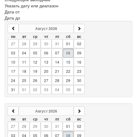
Указать дату или диапазон
Дата от
Дата до
Август 2026
пн
вт
ср
чт
пт
сб
вс
27
28
29
30
31
01
02
03
04
05
06
07
08
09
10
11
12
13
14
15
16
17
18
19
20
21
22
23
24
25
26
27
28
29
30
31
01
02
03
04
05
06
Август 2026
пн
вт
ср
чт
пт
сб
вс
27
28
29
30
31
01
02
03
04
05
06
07
08
09