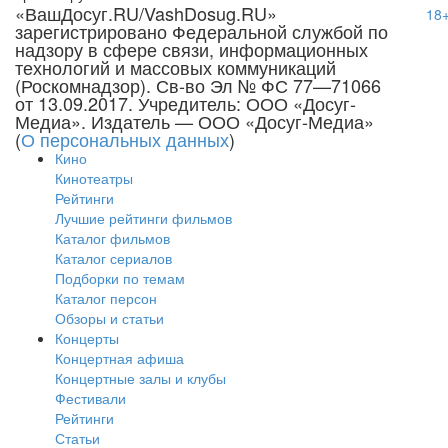
«ВашДосуг.RU/VashDosug.RU»
18
зарегистрировано Федеральной службой по
надзору в сфере связи, информационных
технологий и массовых коммуникаций
(Роскомнадзор). Св-во Эл № ФС 77—71066
от 13.09.2017. Учредитель: ООО «Досуг-
Медиа». Издатель — ООО «Досуг-Медиа»
(
О персональных данных
)
Кино
Кинотеатры
Рейтинги
Лучшие рейтинги фильмов
Каталог фильмов
Каталог сериалов
Подборки по темам
Каталог персон
Обзоры и статьи
Концерты
Концертная афиша
Концертные залы и клубы
Фестивали
Рейтинги
Статьи