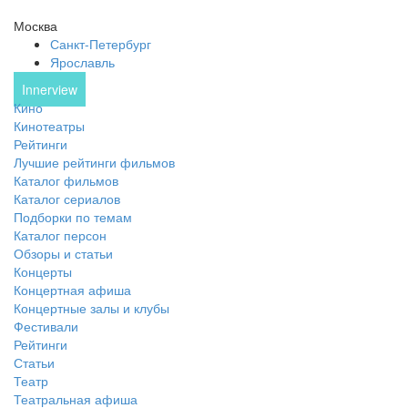
Москва
Санкт-Петербург
Ярославль
Innerview
Кино
Кинотеатры
Рейтинги
Лучшие рейтинги фильмов
Каталог фильмов
Каталог сериалов
Подборки по темам
Каталог персон
Обзоры и статьи
Концерты
Концертная афиша
Концертные залы и клубы
Фестивали
Рейтинги
Статьи
Театр
Театральная афиша