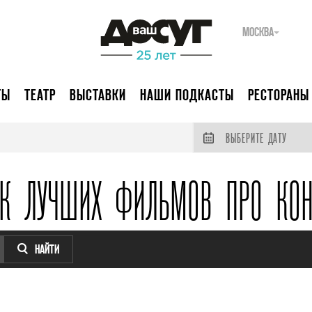
МОСКВА
ТЫ
ТЕАТР
ВЫСТАВКИ
НАШИ ПОДКАСТЫ
РЕСТОРАНЫ
ВЫБЕРИТЕ ДАТУ
ОК ЛУЧШИХ ФИЛЬМОВ ПРО КОН
НАЙТИ