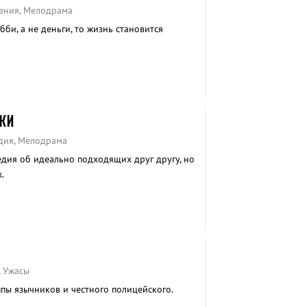
ения, Мелодрама
би, а не деньги, то жизнь становится
КИ
едия, Мелодрама
дия об идеально подходящих друг другу, но
.
, Ужасы
пы язычников и честного полицейского.