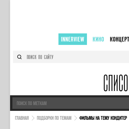
INNERVIEW
КИНО
КОНЦЕР
СПИС
ГЛАВНАЯ
ПОДБОРКИ ПО ТЕМАМ
ФИЛЬМЫ НА ТЕМУ КОНДИТЕР