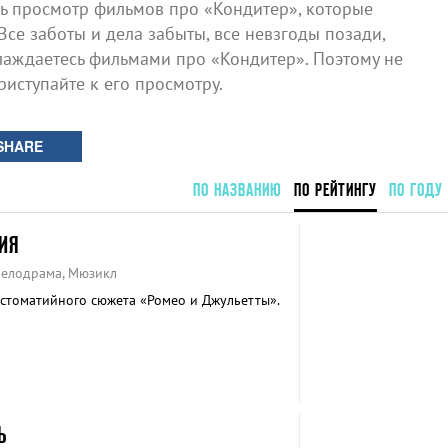
 просмотр фильмов про «Кондитер», которые
Все заботы и дела забыты, все невзгоды позади,
лаждаетесь фильмами про «Кондитер». Поэтому не
риступайте к его просмотру.
SHARE
ПО НАЗВАНИЮ
ПО РЕЙТИНГУ
ПО ГОДУ
ИЯ
 Мелодрама, Мюзикл
стоматийного сюжета «Ромео и Джульетты».
Ь