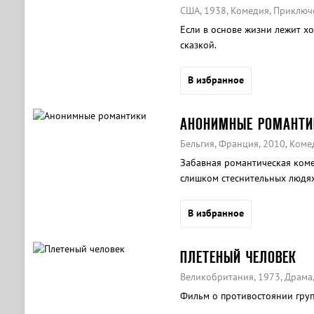
США, 1938, Комедия, Приключ
Если в основе жизни лежит хоб
сказкой.
В избранное
АНОНИМНЫЕ РОМАНТИ
Бельгия, Франция, 2010, Ком
Забавная романтическая коме
слишком стеснительных людях
В избранное
ПЛЕТЕНЫЙ ЧЕЛОВЕК
Великобритания, 1973, Драма
Фильм о противостоянии груп