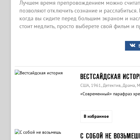
Лучшем время препровождением можно считать
позволяют отключить сознание и расслабиться. 
когда вы сидите перед большим экраном и нас
стоит медлить, просто выберете свой фильм и п
ВЕСТСАЙДСКАЯ ИСТОР
США, 1961, Детектив, Драма,
«Современный» парафраз хре
В избранное
С СОБОЙ НЕ ВОЗЬМЕШ