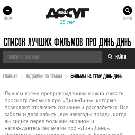
МЕНЮ
ПОИСК
СПИСОК ЛУЧШИХ ФИЛЬМОВ ПРО ДИНЬ-ДИНЬ
НАЙТИ
ГЛАВНАЯ
ПОДБОРКИ ПО ТЕМАМ
ФИЛЬМЫ НА ТЕМУ ДИНЬ-ДИНЬ
Лучшем время препровождением можно считать
просмотр фильмов про «Динь-Динь», которые
позволяют отключить сознание и расслабиться. Все
заботы и дела забыты, все невзгоды позади, когда
вы сидите перед большим экраном и
наслаждаетесь фильмами про «Динь-Динь».
Поэтому не стоит медлить, просто выберете свой