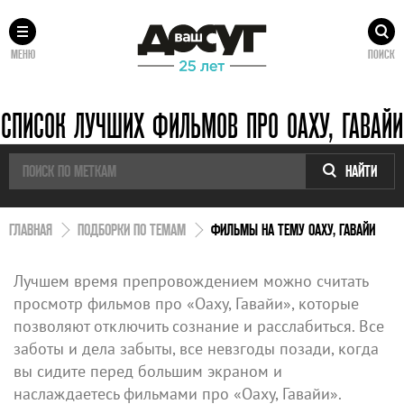
МЕНЮ
ПОИСК
СПИСОК ЛУЧШИХ ФИЛЬМОВ ПРО ОАХУ, ГАВАЙИ
НАЙТИ
ГЛАВНАЯ
ПОДБОРКИ ПО ТЕМАМ
ФИЛЬМЫ НА ТЕМУ ОАХУ, ГАВАЙИ
Лучшем время препровождением можно считать
просмотр фильмов про «Оаху, Гавайи», которые
позволяют отключить сознание и расслабиться. Все
заботы и дела забыты, все невзгоды позади, когда
вы сидите перед большим экраном и
наслаждаетесь фильмами про «Оаху, Гавайи».