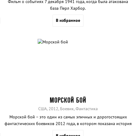
Фильм о событиях 7 декабря 1941 года, когда была атакована
база Перл Харбор.
В избранное
МОРСКОЙ БОЙ
США, 2012, Боевик, Фантастика
Морской бой – это один из самых эпичных и дорогостоящих
фантастических боевиков 2012 года, в котором показана история
противостояния людей и инопланетных захватчиков.
В избранное