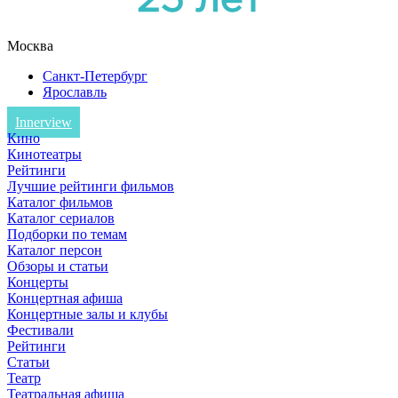
Москва
Санкт-Петербург
Ярославль
Innerview
Кино
Кинотеатры
Рейтинги
Лучшие рейтинги фильмов
Каталог фильмов
Каталог сериалов
Подборки по темам
Каталог персон
Обзоры и статьи
Концерты
Концертная афиша
Концертные залы и клубы
Фестивали
Рейтинги
Статьи
Театр
Театральная афиша