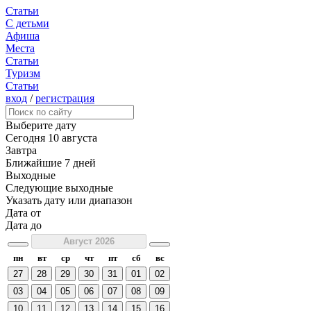
Статьи
С детьми
Афиша
Места
Статьи
Туризм
Статьи
вход
/
регистрация
Выберите дату
Сегодня
10 августа
Завтра
Ближайшие 7 дней
Выходные
Следующие выходные
Указать дату или диапазон
Дата от
Дата до
Август 2026
пн
вт
ср
чт
пт
сб
вс
27
28
29
30
31
01
02
03
04
05
06
07
08
09
10
11
12
13
14
15
16