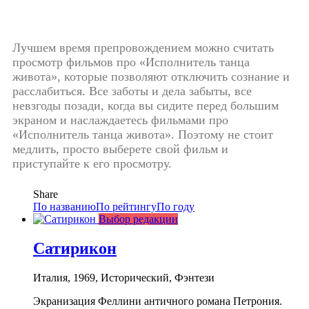
Лучшем время препровождением можно считать
просмотр фильмов про «Исполнитель танца
живота», которые позволяют отключить сознание и
расслабиться. Все заботы и дела забыты, все
невзгоды позади, когда вы сидите перед большим
экраном и наслаждаетесь фильмами про
«Исполнитель танца живота». Поэтому не стоит
медлить, просто выберете свой фильм и
приступайте к его просмотру.
Share
По названию
По рейтингу
По году
Выбор редакции
Сатирикон
Италия, 1969, Исторический, Фэнтези
Экранизация Феллини античного романа Петрония.