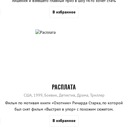
лишения и взявшего главный приз в шоу «Кто хочет стать
миллионером».
В избранное
РАСПЛАТА
США, 1999, Боевик, Детектив, Драма, Триллер
Фильм по мотивам книги «Охотник» Ричарда Старка, по которой
был снят фильм «Выстрел в упор» с похожим сюжетом.
В избранное