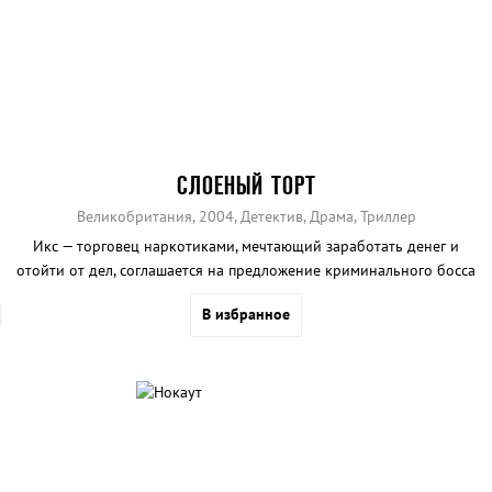
СЛОЕНЫЙ ТОРТ
Великобритания, 2004, Детектив, Драма, Триллер
Икс — торговец наркотиками, мечтающий заработать денег и
отойти от дел, соглашается на предложение криминального босса
Джимми Прайса найти дочь его конкурента.
В избранное