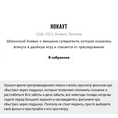
НОКАУТ
США, 2011, Боевик, Триллер
Шпионский боевик о женщине-суперагенте, которая оказалась
втянута в двойную игру и спасается от преследования.
В избранное
Лучшем время препровождением можно считать просмотр фильмов про
«Выстрел через подушку», которые позволяют отключить сознание и
расслабиться. Все заботы и дела забыты, все невзгоды позади, когда вы
сидите перед большим экраном и наслаждаетесь фильмами про
«Выстрел через подушку». Поэтому не стоит медлить, просто выберете
свой фильм и приступайте к его просмотру.