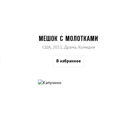
МЕШОК С МОЛОТКАМИ
США, 2011, Драма, Комедия
В избранное