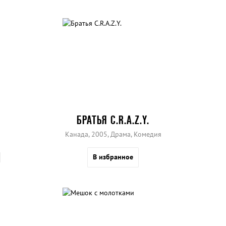
БРАТЬЯ C.R.A.Z.Y.
Канада, 2005, Драма, Комедия
В избранное