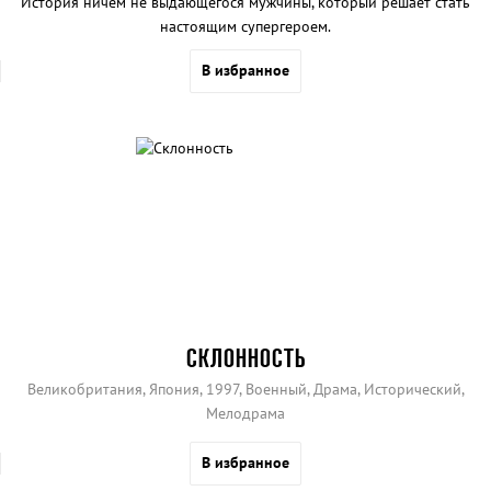
История ничем не выдающегося мужчины, который решает стать
настоящим супергероем.
В избранное
СКЛОННОСТЬ
Великобритания, Япония, 1997, Военный, Драма, Исторический,
Мелодрама
В избранное