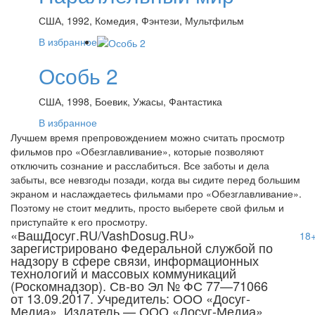
США, 1992, Комедия, Фэнтези, Мультфильм
В избранное
Особь 2
США, 1998, Боевик, Ужасы, Фантастика
В избранное
Лучшем время препровождением можно считать просмотр
фильмов про «Обезглавливание», которые позволяют
отключить сознание и расслабиться. Все заботы и дела
забыты, все невзгоды позади, когда вы сидите перед большим
экраном и наслаждаетесь фильмами про «Обезглавливание».
Поэтому не стоит медлить, просто выберете свой фильм и
приступайте к его просмотру.
«ВашДосуг.RU/VashDosug.RU»
18
зарегистрировано Федеральной службой по
надзору в сфере связи, информационных
технологий и массовых коммуникаций
(Роскомнадзор). Св-во Эл № ФС 77—71066
от 13.09.2017. Учредитель: ООО «Досуг-
Медиа». Издатель — ООО «Досуг-Медиа»