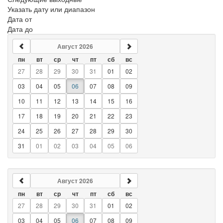
Указать дату или диапазон
Дата от
Дата до
Август 2026
пн
вт
ср
чт
пт
сб
вс
27
28
29
30
31
01
02
03
04
05
06
07
08
09
10
11
12
13
14
15
16
17
18
19
20
21
22
23
24
25
26
27
28
29
30
31
01
02
03
04
05
06
Август 2026
пн
вт
ср
чт
пт
сб
вс
27
28
29
30
31
01
02
03
04
05
06
07
08
09