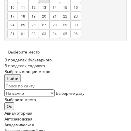
10
11
12
13
14
15
16
17
18
19
20
21
22
23
24
25
26
27
28
29
30
31
01
02
03
04
05
06
Выберите место
В пределах бульварного
В пределах садового
Выбрать станции метро
Выберите дату
Выберите место
Авиамоторная
Автозаводская
Академическая
Александровский сад