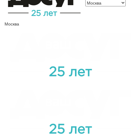
Москва