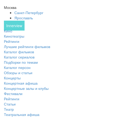
Москва
Санкт-Петербург
Ярославль
Innerview
Кино
Кинотеатры
Рейтинги
Лучшие рейтинги фильмов
Каталог фильмов
Каталог сериалов
Подборки по темам
Каталог персон
Обзоры и статьи
Концерты
Концертная афиша
Концертные залы и клубы
Фестивали
Рейтинги
Статьи
Театр
Театральная афиша