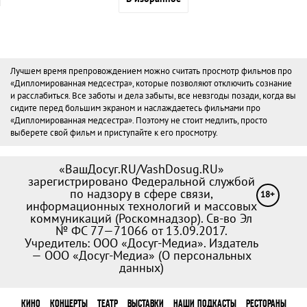
Лучшем время препровождением можно считать просмотр фильмов про
«Дипломированная медсестра», которые позволяют отключить сознание
и расслабиться. Все заботы и дела забыты, все невзгоды позади, когда вы
сидите перед большим экраном и наслаждаетесь фильмами про
«Дипломированная медсестра». Поэтому не стоит медлить, просто
выберете свой фильм и приступайте к его просмотру.
«ВашДосуг.RU/VashDosug.RU»
зарегистрировано Федеральной службой
по надзору в сфере связи,
18+
информационных технологий и массовых
коммуникаций (Роскомнадзор). Св-во Эл
№ ФС 77—71066 от 13.09.2017.
Учредитель: ООО «Досуг-Медиа». Издатель
— ООО «Досуг-Медиа» (
О персональных
данных
)
КИНО
КОНЦЕРТЫ
ТЕАТР
ВЫСТАВКИ
НАШИ ПОДКАСТЫ
РЕСТОРАНЫ