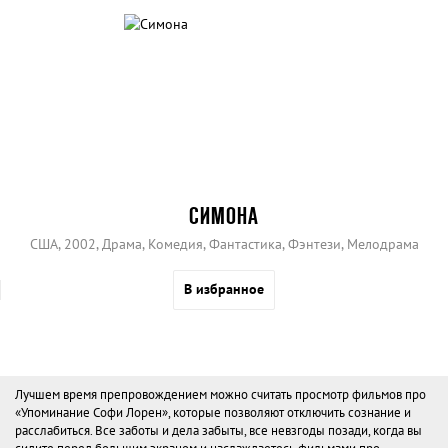
СИМОНА
США, 2002, Драма, Комедия, Фантастика, Фэнтези, Мелодрама
В избранное
Лучшем время препровождением можно считать просмотр фильмов про
«Упоминание Софи Лорен», которые позволяют отключить сознание и
расслабиться. Все заботы и дела забыты, все невзгоды позади, когда вы