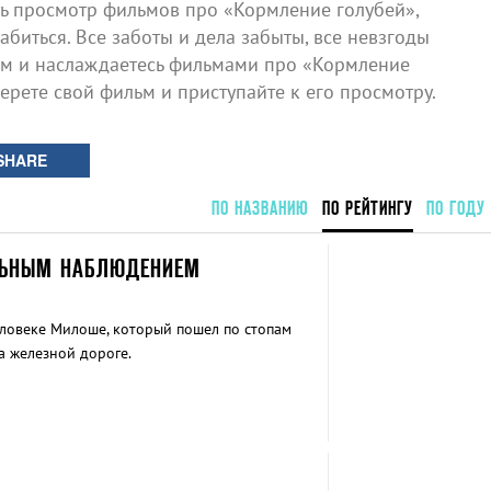
 просмотр фильмов про «Кормление голубей»,
биться. Все заботы и дела забыты, все невзгоды
ом и наслаждаетесь фильмами про «Кормление
берете свой фильм и приступайте к его просмотру.
SHARE
ПО НАЗВАНИЮ
ПО РЕЙТИНГУ
ПО ГОДУ
ЛЬНЫМ НАБЛЮДЕНИЕМ
ловеке Милоше, который пошел по стопам
на железной дороге.