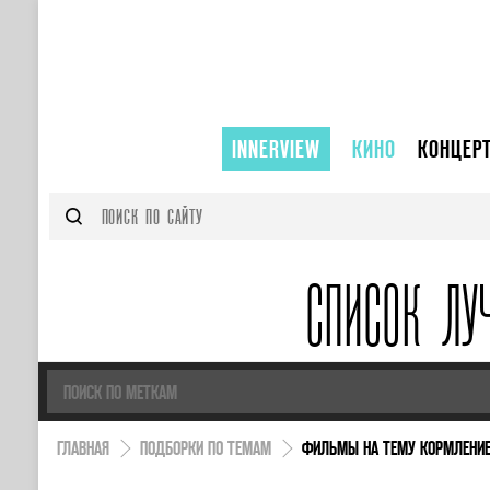
INNERVIEW
КИНО
КОНЦЕР
СПИСОК ЛУ
ГЛАВНАЯ
ПОДБОРКИ ПО ТЕМАМ
ФИЛЬМЫ НА ТЕМУ КОРМЛЕНИЕ