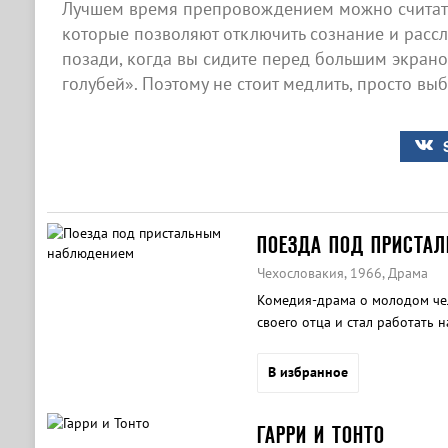
Лучшем время препровождением можно считать
которые позволяют отключить сознание и рассла
позади, когда вы сидите перед большим экран
голубей». Поэтому не стоит медлить, просто вы
ПОЕЗДА ПОД ПРИСТА
Чехословакия, 1966, Драма
Комедия-драма о молодом че
своего отца и стал работать 
В избранное
ГАРРИ И ТОНТО