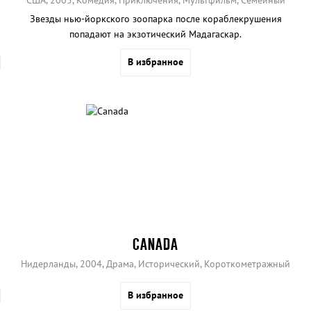
США, 2005, Комедия, Приключения, Мультфильм, Семейный
Звезды нью-йоркского зоопарка после кораблекрушения
попадают на экзотический Мадагаскар.
В избранное
CANADA
Нидерланды, 2004, Драма, Исторический, Короткометражный
В избранное