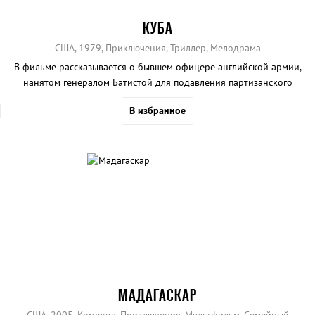
КУБА
США, 1979, Приключения, Триллер, Мелодрама
В фильме рассказывается о бывшем офицере английской армии,
нанятом генералом Батистой для подавления партизанского
движения в период, предшествовавший восстанию Кастро.
В избранное
МАДАГАСКАР