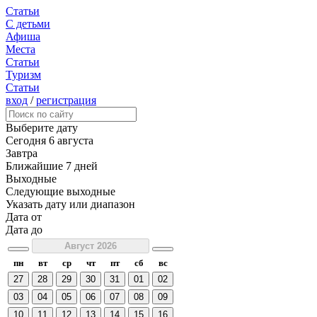
Статьи
С детьми
Афиша
Места
Статьи
Туризм
Статьи
вход
/
регистрация
Выберите дату
Сегодня
6 августа
Завтра
Ближайшие 7 дней
Выходные
Следующие выходные
Указать дату или диапазон
Дата от
Дата до
Август 2026
пн
вт
ср
чт
пт
сб
вс
27
28
29
30
31
01
02
03
04
05
06
07
08
09
10
11
12
13
14
15
16