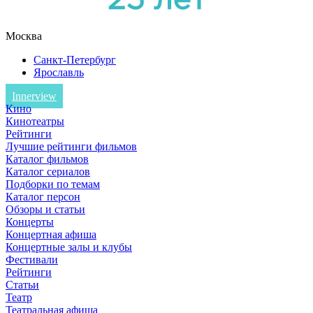
Москва
Санкт-Петербург
Ярославль
Innerview
Кино
Кинотеатры
Рейтинги
Лучшие рейтинги фильмов
Каталог фильмов
Каталог сериалов
Подборки по темам
Каталог персон
Обзоры и статьи
Концерты
Концертная афиша
Концертные залы и клубы
Фестивали
Рейтинги
Статьи
Театр
Театральная афиша