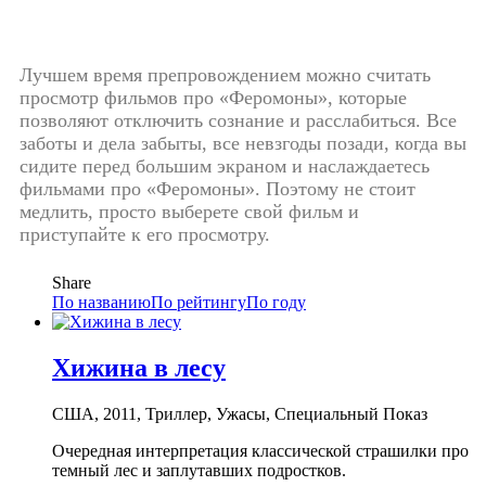
Лучшем время препровождением можно считать
просмотр фильмов про «Феромоны», которые
позволяют отключить сознание и расслабиться. Все
заботы и дела забыты, все невзгоды позади, когда вы
сидите перед большим экраном и наслаждаетесь
фильмами про «Феромоны». Поэтому не стоит
медлить, просто выберете свой фильм и
приступайте к его просмотру.
Share
По названию
По рейтингу
По году
Хижина в лесу
США, 2011, Триллер, Ужасы, Специальный Показ
Очередная интерпретация классической страшилки про
темный лес и заплутавших подростков.