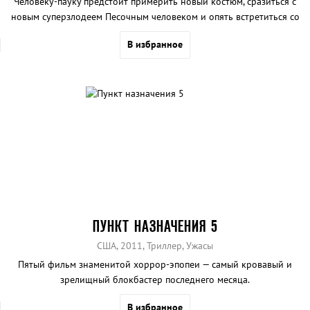
Человеку-пауку предстоит примерить новый костюм, сразиться с
новым суперзлодеем Песочным человеком и опять встретиться со
своим старым «другом» Зеленым гоблином.
В избранное
ПУНКТ НАЗНАЧЕНИЯ 5
США, 2011, Триллер, Ужасы
Пятый фильм знаменитой хоррор-эпопеи — самый кровавый и
зрелищный блокбастер последнего месяца.
В избранное