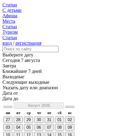
Статьи
С детьми
Афиша
Места
Статьи
Туризм
Статьи
вход
/
регистрация
Выберите дату
Сегодня
7 августа
Завтра
Ближайшие 7 дней
Выходные
Следующие выходные
Указать дату или диапазон
Дата от
Дата до
Август 2026
пн
вт
ср
чт
пт
сб
вс
27
28
29
30
31
01
02
03
04
05
06
07
08
09
10
11
12
13
14
15
16