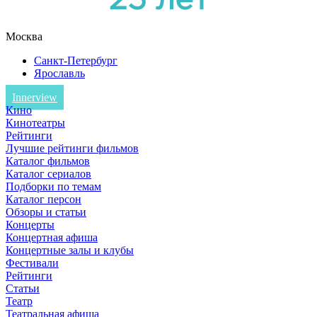
Москва
Санкт-Петербург
Ярославль
Innerview
Кино
Кинотеатры
Рейтинги
Лучшие рейтинги фильмов
Каталог фильмов
Каталог сериалов
Подборки по темам
Каталог персон
Обзоры и статьи
Концерты
Концертная афиша
Концертные залы и клубы
Фестивали
Рейтинги
Статьи
Театр
Театральная афиша