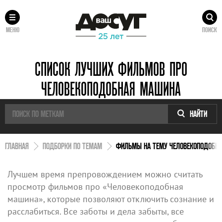
МЕНЮ
ПОИСК
СПИСОК ЛУЧШИХ ФИЛЬМОВ ПРО
ЧЕЛОВЕКОПОДОБНАЯ МАШИНА
НАЙТИ
ГЛАВНАЯ
ПОДБОРКИ ПО ТЕМАМ
ФИЛЬМЫ НА ТЕМУ ЧЕЛОВЕКОПОДОБН
Лучшем время препровождением можно считать
просмотр фильмов про «Человекоподобная
машина», которые позволяют отключить сознание и
расслабиться. Все заботы и дела забыты, все