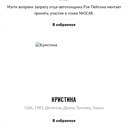
Мэгги вопреки запрету отца-автогонщика Рэя Пейтона мечтает
принять участие в гонке NASCAR.
В избранное
КРИСТИНА
США, 1983, Детектив, Драма, Триллер, Ужасы
В избранное