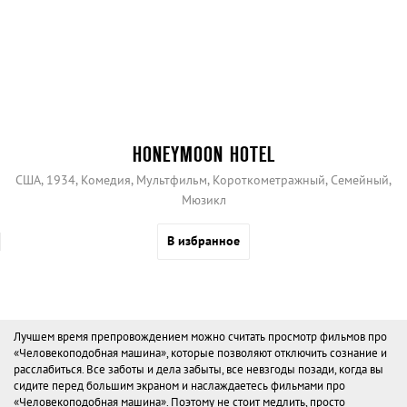
HONEYMOON HOTEL
США, 1934, Комедия, Мультфильм, Короткометражный, Семейный,
Мюзикл
В избранное
Лучшем время препровождением можно считать просмотр фильмов про
«Человекоподобная машина», которые позволяют отключить сознание и
расслабиться. Все заботы и дела забыты, все невзгоды позади, когда вы
сидите перед большим экраном и наслаждаетесь фильмами про
«Человекоподобная машина». Поэтому не стоит медлить, просто