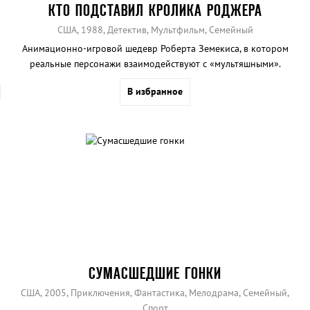
КТО ПОДСТАВИЛ КРОЛИКА РОДЖЕРА
США, 1988, Детектив, Мультфильм, Семейный
Анимационно-игровой шедевр Роберта Земекиса, в котором
реальные персонажи взаимодействуют с «мультяшными».
В избранное
СУМАСШЕДШИЕ ГОНКИ
США, 2005, Приключения, Фантастика, Мелодрама, Семейный,
Спорт