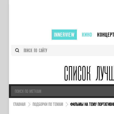
INNERVIEW
КИНО
КОНЦЕР
СПИСОК ЛУЧ
ГЛАВНАЯ
ПОДБОРКИ ПО ТЕМАМ
ФИЛЬМЫ НА ТЕМУ ПОРТАТИВН