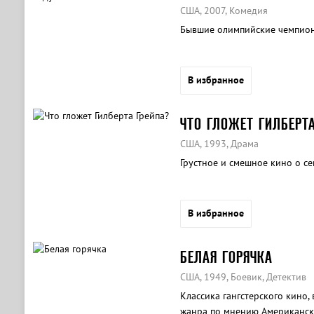
США, 2007, Комедия
Бывшие олимпийские чемпион
В избранное
ЧТО ГЛОЖЕТ ГИЛБЕРТА
США, 1993, Драма
Грустное и смешное кино о с
В избранное
БЕЛАЯ ГОРЯЧКА
США, 1949, Боевик, Детектив
Классика гангстерского кино,
жанра по мнению Американско