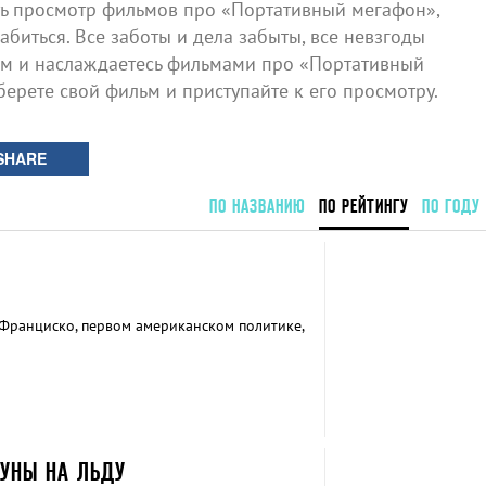
 просмотр фильмов про «Портативный мегафон»,
биться. Все заботы и дела забыты, все невзгоды
ом и наслаждаетесь фильмами про «Портативный
берете свой фильм и приступайте к его просмотру.
SHARE
ПО НАЗВАНИЮ
ПО РЕЙТИНГУ
ПО ГОДУ
Франциско, первом американском политике,
ДУНЫ НА ЛЬДУ