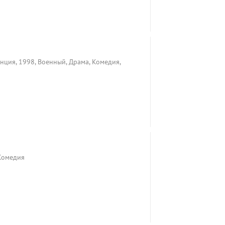
анция, 1998, Военный, Драма, Комедия,
Комедия