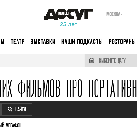
МОСКВА
ТЫ
ТЕАТР
ВЫСТАВКИ
НАШИ ПОДКАСТЫ
РЕСТОРАНЫ
ВЫБЕРИТЕ ДАТУ
ШИХ ФИЛЬМОВ ПРО ПОРТАТИВ
НАЙТИ
ЫЙ МЕГАФОН