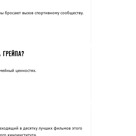
ы бросают вызов спортивному сообществу.
 ГРЕЙПА?
емейный ценностях.
 входящий в десятку лучших фильмов этого
го киноинститута.