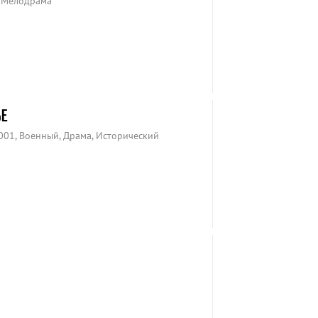
, Мелодрама
ЬЕ
001, Военный, Драма, Исторический