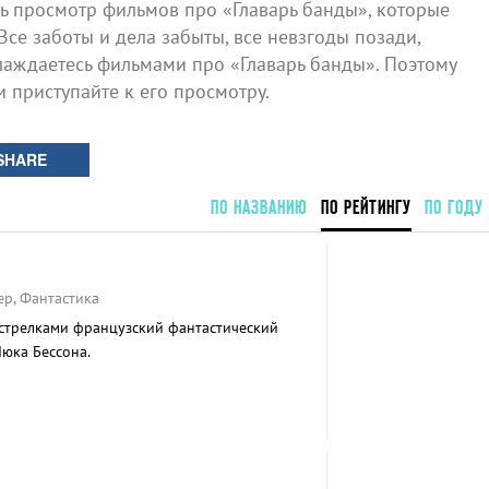
 просмотр фильмов про «Главарь банды», которые
Все заботы и дела забыты, все невзгоды позади,
лаждаетесь фильмами про «Главарь банды». Поэтому
и приступайте к его просмотру.
SHARE
ПО НАЗВАНИЮ
ПО РЕЙТИНГУ
ПО ГОДУ
ер, Фантастика
стрелками французский фантастический
Люка Бессона.