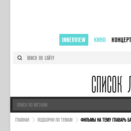
INNERVIEW
КИНО
КОНЦЕР
СПИСОК 
ГЛАВНАЯ
ПОДБОРКИ ПО ТЕМАМ
ФИЛЬМЫ НА ТЕМУ ГЛАВАРЬ Б