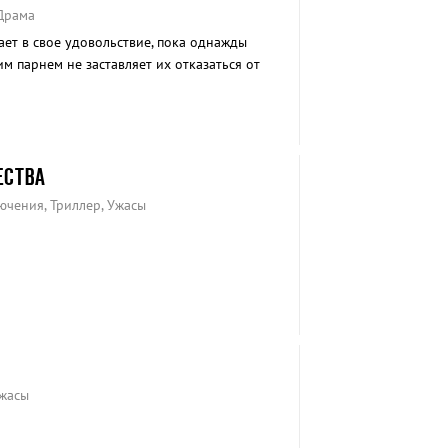
 Драма
ает в свое удовольствие, пока однажды
м парнем не заставляет их отказаться от
ЕСТВА
ючения, Триллер, Ужасы
Ужасы