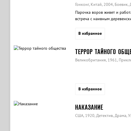
Гонконг, Китай, 2004, Боевик,
Парочка воров живет и работ
встреча с наивным деревенски
своего ремесла.
В избранное
ТЕРРОР ТАЙНОГО ОБЩ
Великобритания, 1961, Прикл
В избранное
НАКАЗАНИЕ
США, 1920, Детектив, Драма, 