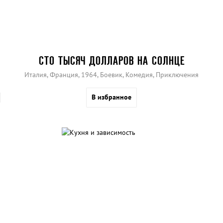
СТО ТЫСЯЧ ДОЛЛАРОВ НА СОЛНЦЕ
Италия, Франция, 1964, Боевик, Комедия, Приключения
В избранное