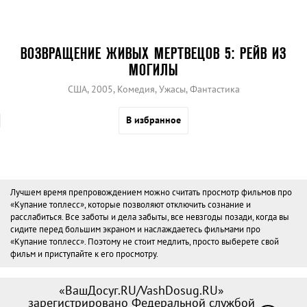
ВОЗВРАЩЕНИЕ ЖИВЫХ МЕРТВЕЦОВ 5: РЕЙВ ИЗ
МОГИЛЫ
США, 2005, Комедия, Ужасы, Фантастика
В избранное
Лучшем время препровождением можно считать просмотр фильмов про
«Купание топлесс», которые позволяют отключить сознание и
расслабиться. Все заботы и дела забыты, все невзгоды позади, когда вы
сидите перед большим экраном и наслаждаетесь фильмами про
«Купание топлесс». Поэтому не стоит медлить, просто выберете свой
фильм и приступайте к его просмотру.
«ВашДосуг.RU/VashDosug.RU»
зарегистрировано Федеральной службой