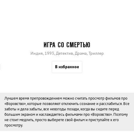
ИГРА СО СМЕРТЬЮ
Индия, 1993, Детектив, Драма, Триллер
В избранное
Лучшем время препровождением можно считать просмотр фильмов про
«Воровство», которые позволяют отключить сознание и расслабиться. Все
заботы и дела забыты, все невзгоды позади, когда вы сидите перед
большим экраном и наслаждаетесь фильмами про «Воровство». Поэтому
не стоит медлить, просто выберете свой фильм и приступайте к его
просмотру.