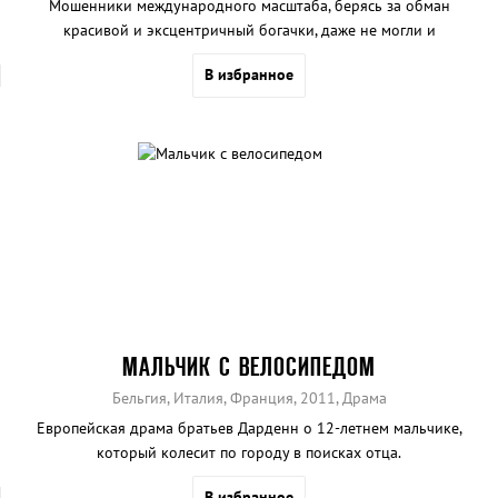
Мошенники международного масштаба, берясь за обман
красивой и эксцентричный богачки, даже не могли и
предположить, какие приключения их ждут.
В избранное
МАЛЬЧИК С ВЕЛОСИПЕДОМ
Бельгия, Италия, Франция, 2011, Драма
Европейская драма братьев Дарденн о 12-летнем мальчике,
который колесит по городу в поисках отца.
В избранное